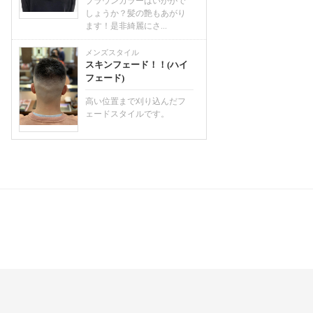
ブラウンカラーはいかがで
しょうか？髪の艶もあがり
ます！是非綺麗にさ...
メンズスタイル
スキンフェード！！(ハイ
フェード)
高い位置まで刈り込んだフ
ェードスタイルです。