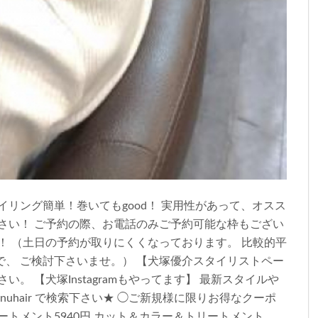
イリング簡単！巻いてもgood！ 実用性があって、オスス
さい！ ご予約の際、お電話のみご予約可能な枠もござい
！ （土日の予約が取りにくくなっております。 比較的平
、 ご検討下さいませ。） 【犬塚優介スタイリストペー
。 【犬塚Instagramもやってます】 最新スタイルや
uhair で検索下さい★ ◯ご新規様に限りお得なクーポ
ートメント5940円 カット＆カラー＆トリートメント