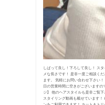
しばって良し！下ろして良し！ スタ
メな長さです！ 是非一度ご相談くだ
ます。 気軽にお問い合わせ下さい！
日の営業時間に空きがございますので
ジ】 他のヘアスタイルも是非ご覧下さい
スタイリング動画も載せています！ in
ンをご利用できます！ カット＆トリ