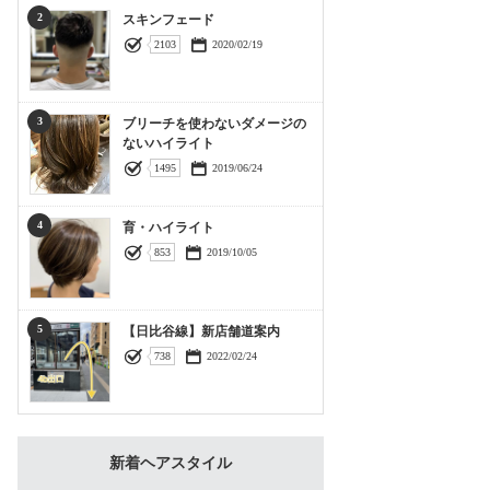
2
スキンフェード
2103
2020/02/19
3
ブリーチを使わないダメージの
ないハイライト
1495
2019/06/24
4
育・ハイライト
853
2019/10/05
5
【日比谷線】新店舗道案内
738
2022/02/24
新着ヘアスタイル