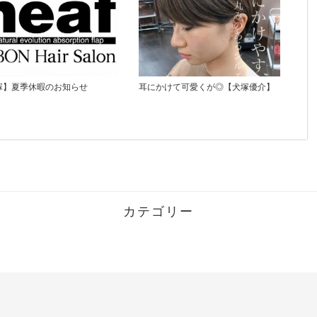
塚】夏季休暇のお知らせ
耳にかけて可愛くが◎【犬塚優介】
カテゴリー