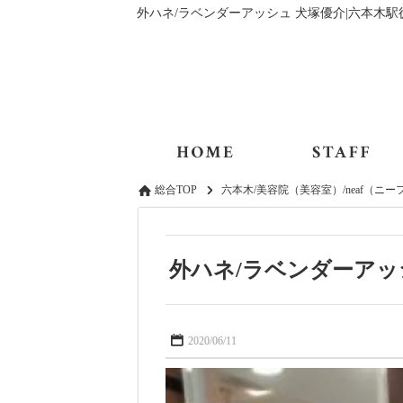
外ハネ/ラベンダーアッシュ 犬塚優介|六本木駅
総合TOP
六本木/美容院（美容室）/neaf（ニー
外ハネ/ラベンダーアッ
2020/06/11