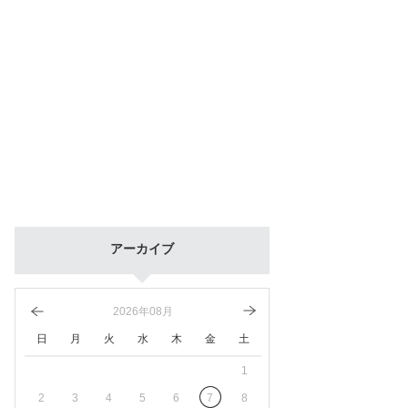
アーカイブ
2026年08月
日
月
火
水
木
金
土
1
2
3
4
5
6
7
8