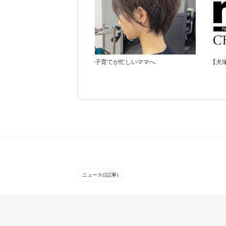
子育てが忙しいママへ
【犬
ニュース(2記事)