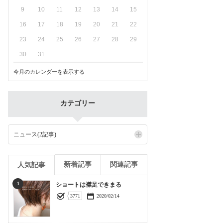
9
10
11
12
13
14
15
16
17
18
19
20
21
22
23
24
25
26
27
28
29
30
31
今月のカレンダーを表示する
カテゴリー
ニュース(2記事)
新着記事
関連記事
人気記事
1
ショートは襟足できまる
3771
2020/02/14