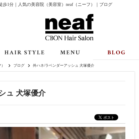
徒歩1分｜人気の美容院（美容室）neaf（ニーフ）｜ブログ
フ）
ブログ
外ハネ/ラベンダーアッシュ 犬塚優介
シュ 犬塚優介