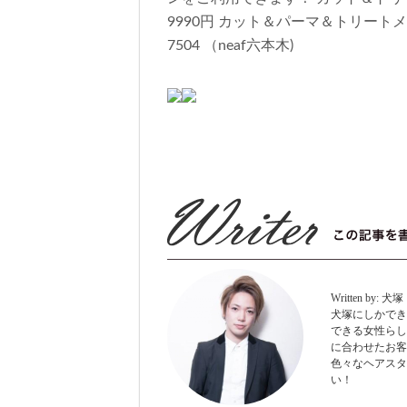
9990円 カット＆パーマ＆トリートメント1
7504 （neaf六本木)
Written by:
犬塚
犬塚にしかでき
できる女性らし
に合わせたお客
色々なヘアスタ
い！