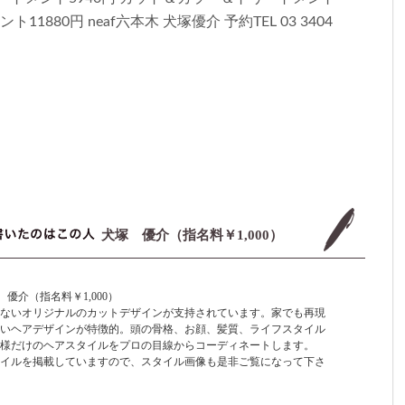
1880円 neaf六本木 犬塚優介 予約TEL 03 3404
犬塚 優介（指名料￥1,000）
 優介（指名料￥1,000）
ないオリジナルのカットデザインが支持されています。家でも再現
いヘアデザインが特徴的。頭の骨格、お顔、髪質、ライフスタイル
様だけのヘアスタイルをプロの目線からコーディネートします。
イルを掲載していますので、スタイル画像も是非ご覧になって下さ