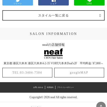
ツイート
シェア
LINE
スタイル一覧に戻る
SALON INFORMATION
neafの店舗情報
東京都
港区六本木
港区六本木4-2-35 VORT六本木Dual's2F
平均料金: ¥7,800～
TEL:03-3404-7504
googleMAP
お問い合わせ
利用規約
プライバシーポリシー
Copyright© 2026 neaf All rights reserved.
▲