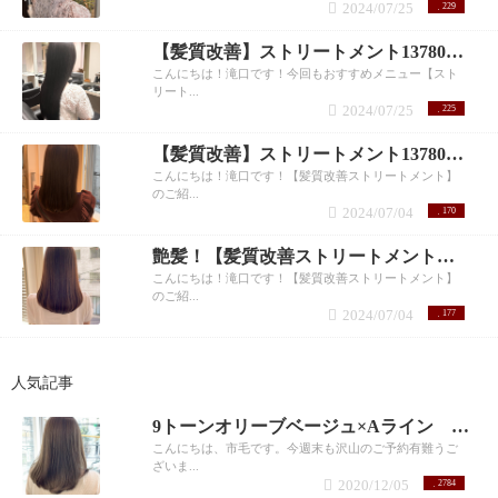
2024/07/25
229
【髪質改善】ストリートメント13780円！ 滝口
こんにちは！滝口です！今回もおすすめメニュー【スト
リート...
2024/07/25
225
【髪質改善】ストリートメント13780円！滝口
こんにちは！滝口です！【髪質改善ストリートメント】
のご紹...
2024/07/04
170
艶髪！【髪質改善ストリートメント】 滝口和城
こんにちは！滝口です！【髪質改善ストリートメント】
のご紹...
2024/07/04
177
人気記事
9トーンオリーブベージュ×Aライン 市毛裕也
こんにちは、市毛です。今週末も沢山のご予約有難うご
ざいま...
2020/12/05
2784