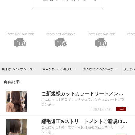
前下がりハンサムショート 長野優樹
大人かわいい小顔ひし形ショート 長野優樹
大人かわいい小顔耳かけショートボブ
新着記事
ご新規様カットカラートリートメント9990円！滝口
こんにちは！滝口です！ナチュラルなチョコレートブラ
ウン系...
2024/08/01
302
縮毛矯正&ストリートメントご新規13780円
こんにちは！滝口です！今回は縮毛矯正とストリートメ
ントを...