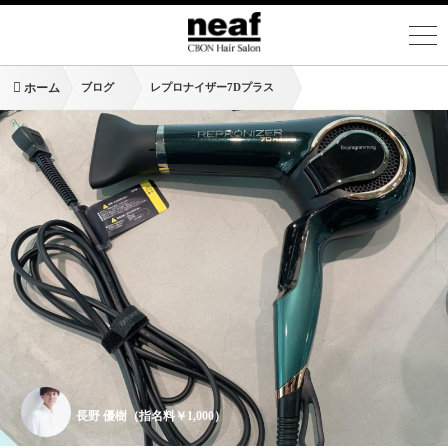
ホーム
ブログ
レプロナイザー7Dプラス
長野 優樹（指名料￥1,000）