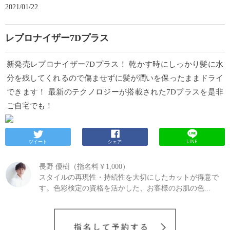
2021/01/22
レプロナイザー7Dプラス
新発売レプロナイザー7Dプラス！ 乾かす時にしっかり髪に水
分を残してくれるので傷ませずに髪が潤いを保ったままドライ
できます！ 最新のテクノロジーが搭載された7Dプラスを是非
ご自宅でも！
ツイート
シェア
LINE
長野 優樹（指名料￥1,000）
スタイルの再現性・持続性を大切にしたカットが得意で
す。色彩検定の資格を活かした、お客様のお肌の色...