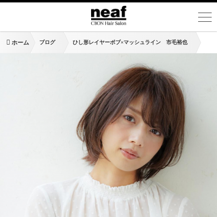
ホーム
ブログ
ひし形レイヤーボブ×マッシュライン 市毛裕也