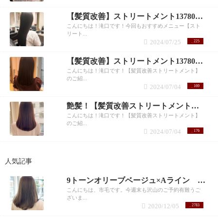
【髪質改善】ストリートメント13780円！ 滝口
こんにちは！滝口です！今回もおすすめメニュー【スト
リート...
2024/07/25
225
【髪質改善】ストリートメント13780円！滝口
こんにちは！滝口です！【髪質改善ストリートメント】
のご紹...
2024/07/04
169
艶髪！【髪質改善ストリートメント】 滝口和城
こんにちは！滝口です！【髪質改善ストリートメント】
のご紹...
2024/07/04
176
人気記事
9トーンオリーブベージュ×Aライン 市毛裕也
こんにちは、市毛です。今週末も沢山のご予約有難うご
ざいま...
2020/12/05
2783