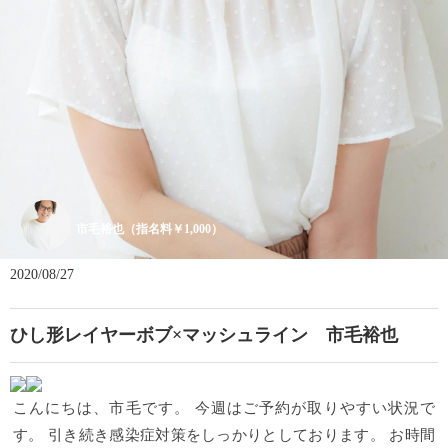
市毛裕也（指名料￥1,000）
2020/08/27
ひし形レイヤーボブ×マッシュライン 市毛裕也
こんにちは、市毛です。 今週はご予約が取りやすい状況で
す。 引き続き感染症対策をしっかりとしております。 お時間