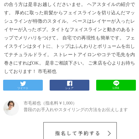
の合う方は是非お越しくださいませ。 ヘアスタイルの紹介で
す。 厚めに取った前髪からフェイスラインを切り込んだマッ
シュラインが特徴のスタイル。 ベースはレイヤーが入ったレ
イヤーが入ったボブ。タイトなフェイスラインと動きのあるト
ップでメリハリをつけて。 自宅での再現性も簡単です。 フェ
イスラインはタイトに、トップはふんわりとボリュームを出し
てナチュラルドライ。 ストレートアイロンやコテで毛先を内
巻きにすればOK。 是非ご相談下さい。 ご来店を心よりお待ち
しております！ 市毛裕也
ツイート
シェア
LINE
市毛裕也（指名料￥1,000）
普段のお手入れやスタイリングの方法をお伝えします