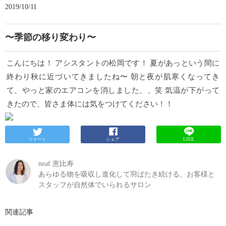
2019/10/11
〜季節の移り変わり〜
こんにちは！ アシスタントの松岡です！ 夏があっという間に
終わり秋に近づいてきましたね〜 朝と夜が肌寒くなってき
て、やっと家のエアコンを消しました、、笑 気温が下がって
きたので、皆さま体には気をつけてください！！
ツイート
シェア
LINE
neaf 恵比寿
あらゆる物を吸収し進化して羽ばたき続ける、お客様と
スタッフが自然体でいられるサロン
関連記事