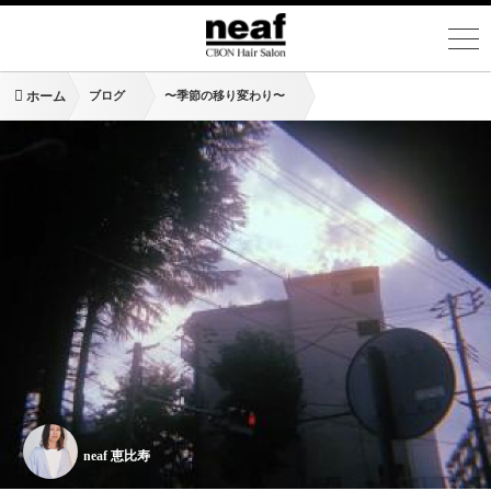
ホーム
ブログ
〜季節の移り変わり〜
neaf 恵比寿