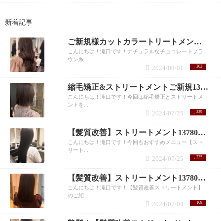
新着記事
ご新規様カットカラートリートメント9990円！滝口
こんにちは！滝口です！ナチュラルなチョコレートブラ
ウン系...
2024/08/01
302
縮毛矯正&ストリートメントご新規13780円
こんにちは！滝口です！今回は縮毛矯正とストリートメ
ントを...
2024/07/25
229
【髪質改善】ストリートメント13780円！ 滝口
こんにちは！滝口です！今回もおすすめメニュー【スト
リート...
2024/07/25
225
【髪質改善】ストリートメント13780円！滝口
こんにちは！滝口です！【髪質改善ストリートメント】
のご紹...
2024/07/04
169