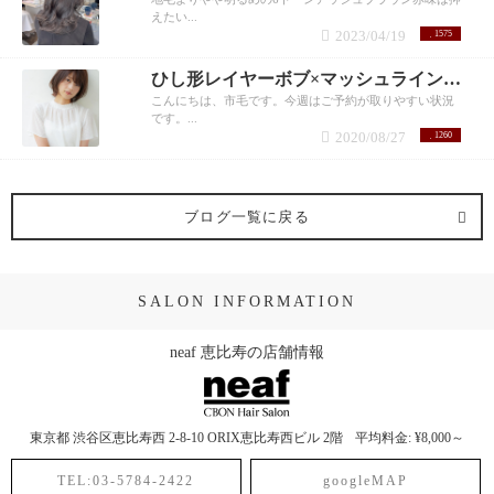
えたい...
2023/04/19
1575
ひし形レイヤーボブ×マッシュライン 市毛裕也
こんにちは、市毛です。今週はご予約が取りやすい状況
です。...
2020/08/27
1260
ブログ一覧に戻る
SALON INFORMATION
neaf 恵比寿の店舗情報
東京都
渋谷区恵比寿西
2-8-10 ORIX恵比寿西ビル 2階
平均料金: ¥8,000～
TEL:03-5784-2422
googleMAP