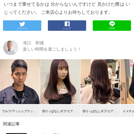
いつまで乗せてるかは 分からないんですけど 見かけた際は い
じってください。 ご来店心よりお待ちしております。
ツイート
シェア
LINE
滝口 和城
楽しい時間を過ごしましょう！
ウルフ/アッシュブラック/カルマパーマ/ベリーショート/恵比
切りっぱなしボブ/エアリーロング/美髪/ピンクブラウン/恵比
切りっぱなしボブ/エアリーロング/美髪/ピンクブラウン/恵比
関連記事