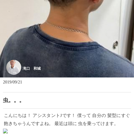
滝口 和城
2019/09/21
虫。。。
こんにちは！ アシスタントJです！ 僕って 自分の 髪型にすぐ
飽きちゃうんですよね。 最近は頭に 虫を乗ってけます。