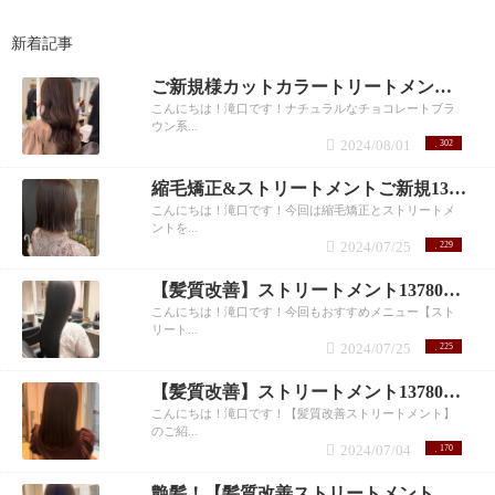
新着記事
ご新規様カットカラートリートメント9990円！滝口
こんにちは！滝口です！ナチュラルなチョコレートブラ
ウン系...
2024/08/01
302
縮毛矯正&ストリートメントご新規13780円
こんにちは！滝口です！今回は縮毛矯正とストリートメ
ントを...
2024/07/25
229
【髪質改善】ストリートメント13780円！ 滝口
こんにちは！滝口です！今回もおすすめメニュー【スト
リート...
2024/07/25
225
【髪質改善】ストリートメント13780円！滝口
こんにちは！滝口です！【髪質改善ストリートメント】
のご紹...
2024/07/04
170
艶髪！【髪質改善ストリートメント】 滝口和城