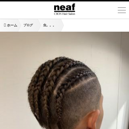
ホーム
ブログ
虫。。。